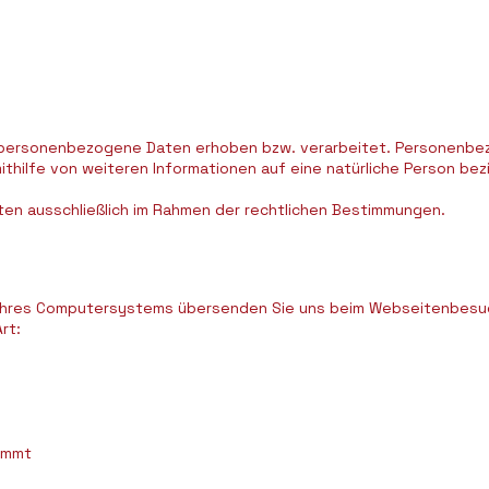
personenbezogene Daten erhoben bzw. verarbeitet. Personenbezo
ithilfe von weiteren Informationen auf eine natürliche Person be
en ausschließlich im Rahmen der rechtlichen Bestimmungen.
n Ihres Computersystems übersenden Sie uns beim Webseitenbesu
rt:
kommt