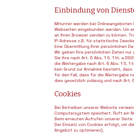
Einbindung von Dienste
Mitunter werden bei Onlineangeboten I
Webseiten eingebunden werden. Um ents
an Ihren Browser senden zu können. Tro
IP-Adresse z.B. für statistische Zwecke
Eine Übermittlung Ihrer persönlichen D
Wir geben Ihre persönlichen Daten nur a
Sie Ihre nach Art. 6 Abs. 1 S. 1 lit. a D
die Weitergabe nach Art. 6 Abs. 1 S. 1
kein Grund zur Annahme besteht, dass 
für den Fall, dass für die Weitergabe n
dies gesetzlich zulässig und nach Art. 6
Cookies
Bei Betreiben unserer Website verwend
Computersystem speichert. Ruft ein N
Beim erneuten Aufrufen unserer Seite 
Der Einsatz von Cookies erfolgt, um di
Angebot zu optimieren).