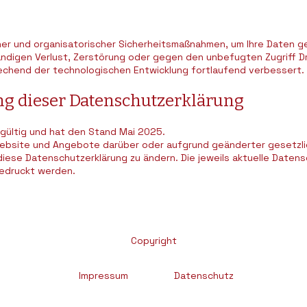
er und organisatorischer Sicherheitsmaßnahmen, um Ihre Daten ge
ändigen Verlust, Zerstörung oder gegen den unbefugten Zugriff Dr
chend der technologischen Entwicklung fortlaufend verbessert.
ng dieser Datenschutzerklärung
 gültig und hat den Stand Mai 2025.
Website und Angebote darüber oder aufgrund geänderter gesetzli
ese Datenschutzerklärung zu ändern. Die jeweils aktuelle Datensc
edruckt werden.
Copyright
Impressum
Datenschutz