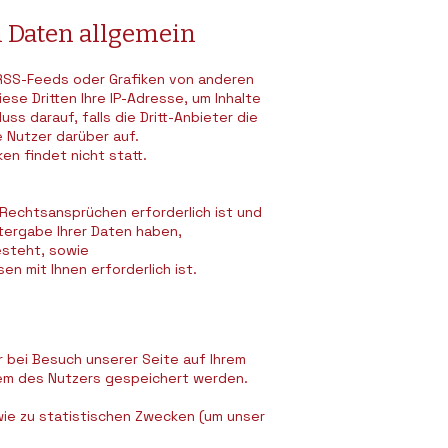
n Daten allgemein
 RSS-Feeds oder Grafiken von anderen
e Dritten Ihre IP-Adresse, um Inhalte
s darauf, falls die Dritt-Anbieter die
e Nutzer darüber auf.
en findet nicht statt.
 Rechtsansprüchen erforderlich ist und
tergabe Ihrer Daten haben,
besteht, sowie
en mit Ihnen erforderlich ist.
r bei Besuch unserer Seite auf Ihrem
tem des Nutzers gespeichert werden.
wie zu statistischen Zwecken (um unser