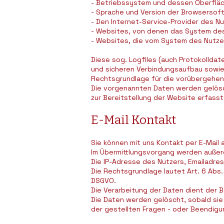
- Betriebssystem und dessen Oberflä
- Sprache und Version der Browsersof
- Den Internet-Service-Provider des N
- Websites, von denen das System des
- Websites, die vom System des Nutz
Diese sog. Logfiles (auch Protokollda
und sicheren Verbindungsaufbau sowie
Rechtsgrundlage für die vorübergehend
Die vorgenannten Daten werden gelösch
zur Bereitstellung der Website erfasst
E-Mail Kontakt
Sie können mit uns Kontakt per E-Mail
Im Übermittlungsvorgang werden auße
Die IP-Adresse des Nutzers, Emailadre
Die Rechtsgrundlage lautet Art. 6 Abs. 1
DSGVO.
Die Verarbeitung der Daten dient der
Die Daten werden gelöscht, sobald sie 
der gestellten Fragen - oder Beendigu