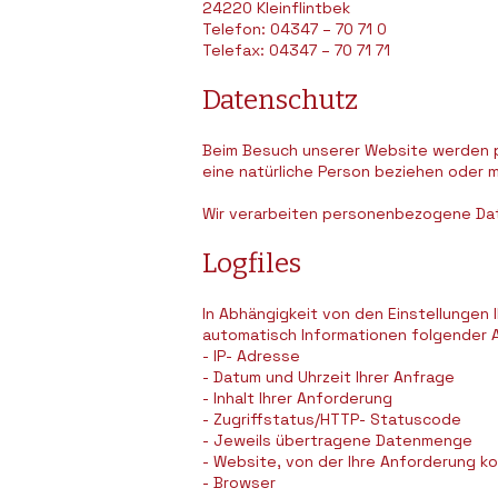
24220 Kleinflintbek
Telefon: 04347 – 70 71 0
Telefax: 04347 – 70 71 71
Datenschutz
Beim Besuch unserer Website werden 
eine natürliche Person beziehen oder m
Wir verarbeiten personenbezogene Dat
Logfiles
In Abhängigkeit von den Einstellunge
automatisch Informationen folgender A
- IP- Adresse
- Datum und Uhrzeit Ihrer Anfrage
- Inhalt Ihrer Anforderung
- Zugriffstatus/HTTP- Statuscode
- Jeweils übertragene Datenmenge
- Website, von der Ihre Anforderung 
- Browser