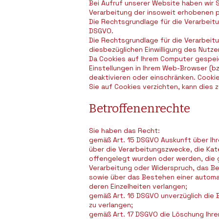
Bei Aufruf unserer Website haben wir S
Verarbeitung der insoweit erhobenen p
Die Rechtsgrundlage für die Verarbeit
DSGVO.
Die Rechtsgrundlage für die Verarbei
diesbezüglichen Einwilligung des Nutzers
Da Cookies auf Ihrem Computer gespeich
Einstellungen in Ihrem Web-Browser (bz
deaktivieren oder einschränken. Cookie
Sie auf Cookies verzichten, kann dies 
Betroffenenrechte
Sie haben das Recht:
gemäß Art. 15 DSGVO Auskunft über Ih
über die Verarbeitungszwecke, die Ka
offengelegt wurden oder werden, die 
Verarbeitung oder Widerspruch, das Be
sowie über das Bestehen einer automat
deren Einzelheiten verlangen;
gemäß Art. 16 DSGVO unverzüglich die 
zu verlangen;
gemäß Art. 17 DSGVO die Löschung Ihre