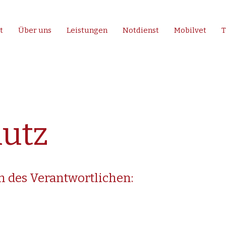
t
Über uns
Leistungen
Notdienst
Mobilvet
utz
 des Verantwortlichen: