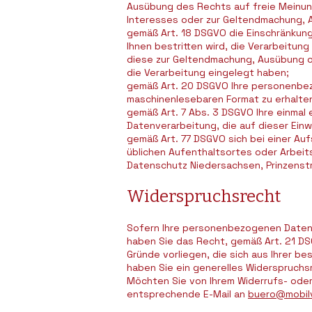
Ausübung des Rechts auf freie Meinungs
Interesses oder zur Geltendmachung, A
gemäß Art. 18 DSGVO die Einschränkung
Ihnen bestritten wird, die Verarbeitun
diese zur Geltendmachung, Ausübung 
die Verarbeitung eingelegt haben;
gemäß Art. 20 DSGVO Ihre personenbezo
maschinenlesebaren Format zu erhalten
gemäß Art. 7 Abs. 3 DSGVO Ihre einmal e
Datenverarbeitung, die auf dieser Einw
gemäß Art. 77 DSGVO sich bei einer Auf
üblichen Aufenthaltsortes oder Arbei
Datenschutz Niedersachsen, Prinzenst
Widerspruchsrecht
Sofern Ihre personenbezogenen Daten a
haben Sie das Recht, gemäß Art. 21 D
Gründe vorliegen, die sich aus Ihrer b
haben Sie ein generelles Widerspruchs
Möchten Sie von Ihrem Widerrufs- oder
entsprechende E-Mail an
buero@mobilv