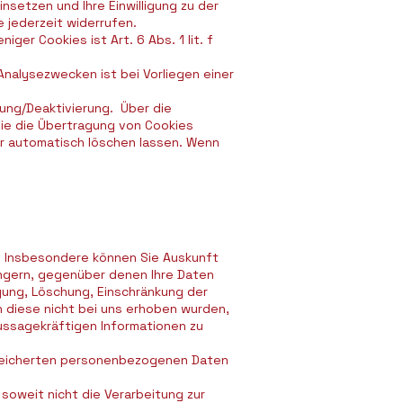
nsetzen und Ihre Einwilligung zu der
 jederzeit widerrufen.
r Cookies ist Art. 6 Abs. 1 lit. f
nalysezwecken ist bei Vorliegen einer
hung/Deaktivierung. Über die
 Sie die Übertragung von Cookies
er automatisch löschen lassen. Wenn
. Insbesondere können Sie Auskunft
ngern, gegenüber denen Ihre Daten
gung, Löschung, Einschränkung der
 diese nicht bei uns erhoben wurden,
aussagekräftigen Informationen zu
espeicherten personenbezogenen Daten
oweit nicht die Verarbeitung zur