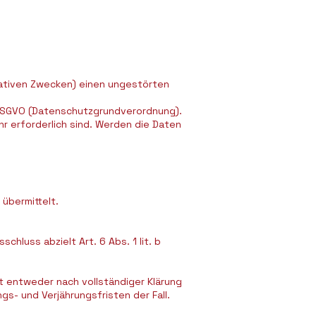
rativen Zwecken) einen ungestörten
f DSGVO (Datenschutzgrundverordnung).
 erforderlich sind. Werden die Daten
 übermittelt.
chluss abzielt Art. 6 Abs. 1 lit. b
st entweder nach vollständiger Klärung
s- und Verjährungsfristen der Fall.