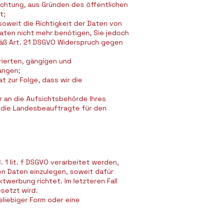
ichtung, aus Gründen des öffentlichen
t;
oweit die Richtigkeit der Daten von
Daten nicht mehr benötigen, Sie jedoch
äß Art. 21 DSGVO Widerspruch gegen
rierten, gängigen und
angen;
t zur Folge, dass wir die
r an die Aufsichtsbehörde Ihres
 die Landesbeauftragte für den
1 lit. f DSGVO verarbeitet werden,
n Daten einzulegen, soweit dafür
twerbung richtet. Im letzteren Fall
setzt wird.
liebiger Form oder eine